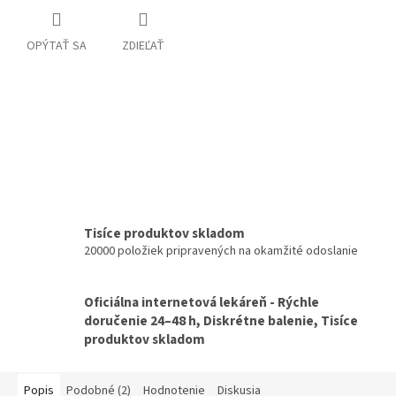
OPÝTAŤ SA
ZDIEĽAŤ
Tisíce produktov skladom
20000 položiek pripravených na okamžité odoslanie
Oficiálna internetová lekáreň - Rýchle
doručenie 24–48 h, Diskrétne balenie, Tisíce
produktov skladom
Popis
Podobné (2)
Hodnotenie
Diskusia