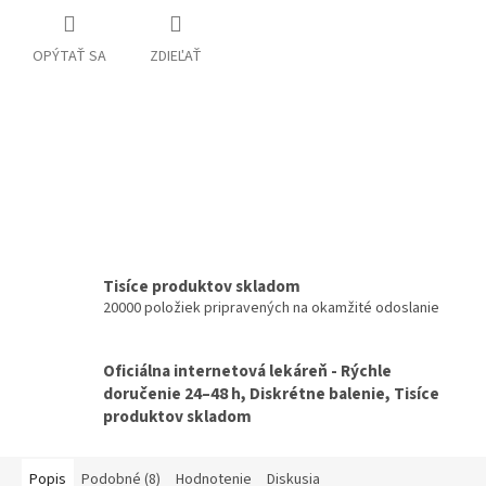
OPÝTAŤ SA
ZDIEĽAŤ
Tisíce produktov skladom
20000 položiek pripravených na okamžité odoslanie
Oficiálna internetová lekáreň - Rýchle
doručenie 24–48 h, Diskrétne balenie, Tisíce
produktov skladom
Popis
Podobné (8)
Hodnotenie
Diskusia