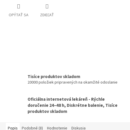
OPÝTAŤ SA
ZDIEĽAŤ
Tisíce produktov skladom
20000 položiek pripravených na okamžité odoslanie
Oficiálna internetová lekáreň - Rýchle
doručenie 24–48 h, Diskrétne balenie, Tisíce
produktov skladom
Popis
Podobné (8)
Hodnotenie
Diskusia