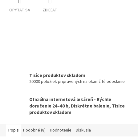
OPÝTAŤ SA
ZDIEĽAŤ
Tisíce produktov skladom
20000 položiek pripravených na okamžité odoslanie
Oficiálna internetová lekáreň - Rýchle
doručenie 24–48 h, Diskrétne balenie, Tisíce
produktov skladom
Popis
Podobné (8)
Hodnotenie
Diskusia