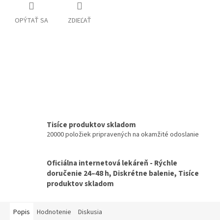
OPÝTAŤ SA
ZDIEĽAŤ
Tisíce produktov skladom
20000 položiek pripravených na okamžité odoslanie
Oficiálna internetová lekáreň - Rýchle
doručenie 24–48 h, Diskrétne balenie, Tisíce
produktov skladom
Popis
Hodnotenie
Diskusia