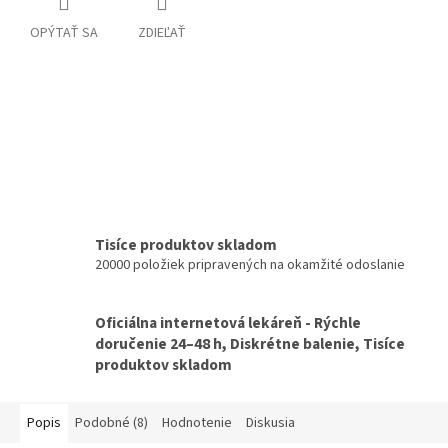
OPÝTAŤ SA
ZDIEĽAŤ
Tisíce produktov skladom
20000 položiek pripravených na okamžité odoslanie
Oficiálna internetová lekáreň - Rýchle
doručenie 24–48 h, Diskrétne balenie, Tisíce
produktov skladom
Popis
Podobné (8)
Hodnotenie
Diskusia