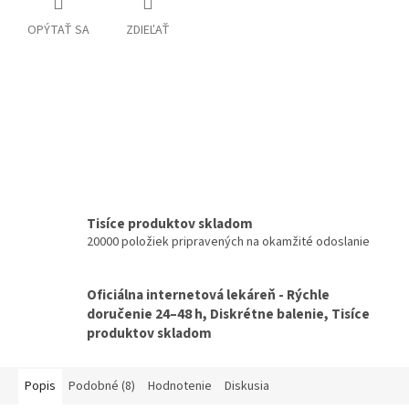
OPÝTAŤ SA
ZDIEĽAŤ
Tisíce produktov skladom
20000 položiek pripravených na okamžité odoslanie
Oficiálna internetová lekáreň - Rýchle
doručenie 24–48 h, Diskrétne balenie, Tisíce
produktov skladom
Popis
Podobné (8)
Hodnotenie
Diskusia