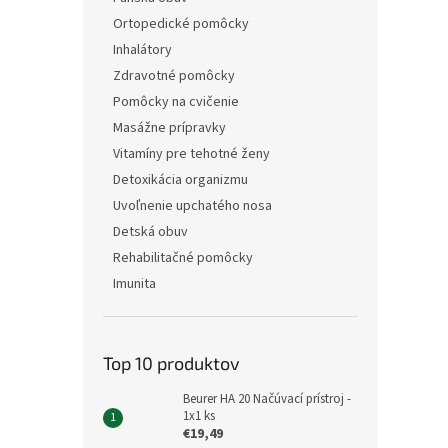
Ortopedické pomôcky
Inhalátory
Zdravotné pomôcky
Pomôcky na cvičenie
Masážne prípravky
Vitamíny pre tehotné ženy
Detoxikácia organizmu
Uvoľnenie upchatého nosa
Detská obuv
Rehabilitačné pomôcky
Imunita
Top 10 produktov
Beurer HA 20 Načúvací prístroj -
1x1 ks
€19,49