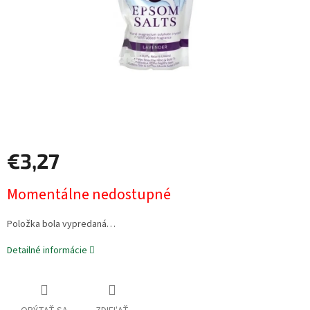
€3,27
Jednotková
Momentálne nedostupné
cena:
Položka bola vypredaná…
Detailné informácie