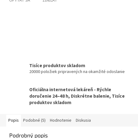
OPÝTAŤ SA
ZDIEĽAŤ
Tisíce produktov skladom
20000 položiek pripravených na okamžité odoslanie
Oficiálna internetová lekáreň - Rýchle
doručenie 24–48 h, Diskrétne balenie, Tisíce
produktov skladom
Popis
Podobné (5)
Hodnotenie
Diskusia
Podrobný popis