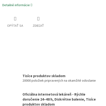
Detailné informácie
OPÝTAŤ SA
ZDIEĽAŤ
Tisíce produktov skladom
20000 položiek pripravených na okamžité odoslanie
Oficiálna internetová lekáreň - Rýchle
doručenie 24–48 h, Diskrétne balenie, Tisíce
produktov skladom