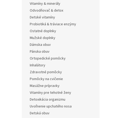
Vitamíny & minerály
Odvodňovač & detox
Detské vitamíny
Probiotiká & tráviace enzýmy
Ostatné doplnky
Mužské doplnky
Dámska obuv
Pánska obuv
Ortopedické pomôcky
Inhalátory
Zdravotné pomôcky
Pomôcky na cvičenie
Masážne prípravky
Vitamíny pre tehotné ženy
Detoxikácia organizmu
Uvoľnenie upchatého nosa
Detská obuv