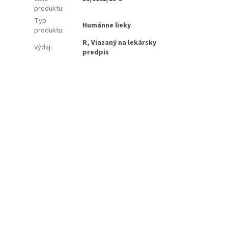
produktu
:
Typ
Humánne lieky
produktu
:
R, Viazaný na lekársky
Výdaj
:
predpis