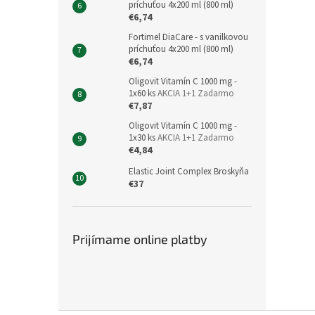
príchuťou 4x200 ml (800 ml)
€6,74
Fortimel DiaCare - s vanilkovou
príchuťou 4x200 ml (800 ml)
€6,74
Oligovit Vitamín C 1000 mg -
1x60 ks
AKCIA 1+1 Zadarmo
€7,87
Oligovit Vitamín C 1000 mg -
1x30 ks
AKCIA 1+1 Zadarmo
€4,84
Elastic Joint Complex Broskyňa
€37
Prijímame online platby