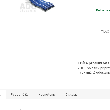
Detailné 
TLAČ
Tisíce produktov 
20000 položiek pripr
na okamžité odoslani
s
Podobné (1)
Hodnotenie
Diskusia