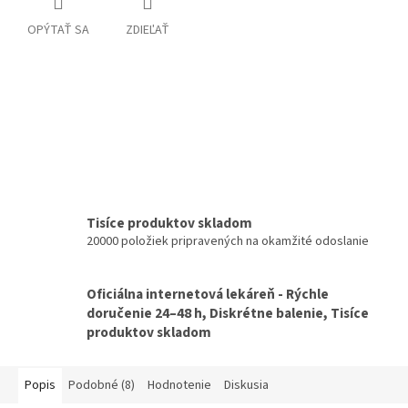
OPÝTAŤ SA
ZDIEĽAŤ
Tisíce produktov skladom
20000 položiek pripravených na okamžité odoslanie
Oficiálna internetová lekáreň - Rýchle
doručenie 24–48 h, Diskrétne balenie, Tisíce
produktov skladom
Popis
Podobné (8)
Hodnotenie
Diskusia