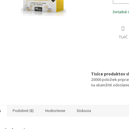
Detailné 
TLAČ
Tisíce produktov 
20000 položiek pripr
na okamžité odoslani
s
Podobné (8)
Hodnotenie
Diskusia