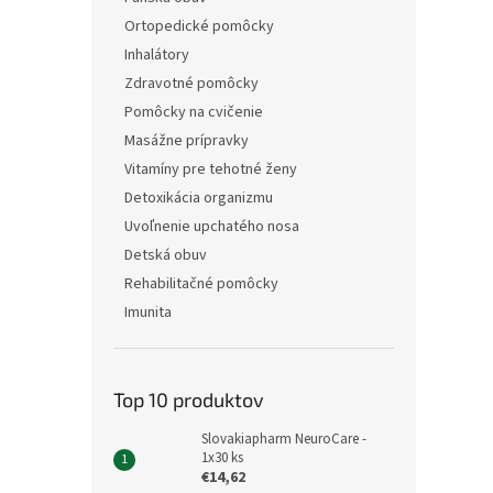
Ortopedické pomôcky
Inhalátory
Zdravotné pomôcky
Pomôcky na cvičenie
Masážne prípravky
Vitamíny pre tehotné ženy
Detoxikácia organizmu
Uvoľnenie upchatého nosa
Detská obuv
Rehabilitačné pomôcky
Imunita
Top 10 produktov
Slovakiapharm NeuroCare -
1x30 ks
€14,62