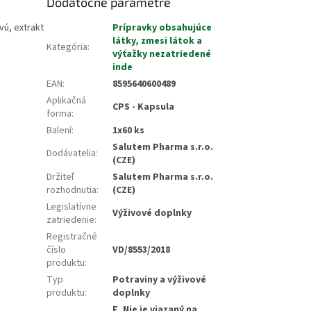
Dodatočné parametre
vú, extrakt
Prípravky obsahujúce
látky, zmesi látok a
Kategória
:
výťažky nezatriedené
inde
EAN
:
8595640600489
Aplikačná
CPS - Kapsula
forma
:
Balení
:
1x60 ks
Salutem Pharma s.r.o.
Dodávatelia
:
(CZE)
Držiteľ
Salutem Pharma s.r.o.
rozhodnutia
:
(CZE)
Legislatívne
Výživové doplnky
zatriedenie
:
Registračné
číslo
VD/8553/2018
produktu
:
Typ
Potraviny a výživové
produktu
:
doplnky
F, Nie je viazaný na