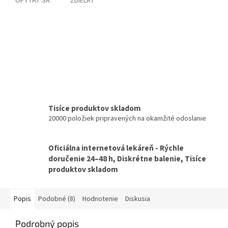
OPÝTAŤ SA
ZDIEĽAŤ
Tisíce produktov skladom
20000 položiek pripravených na okamžité odoslanie
Oficiálna internetová lekáreň - Rýchle
doručenie 24–48 h, Diskrétne balenie, Tisíce
produktov skladom
Popis
Podobné (8)
Hodnotenie
Diskusia
Podrobný popis