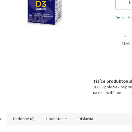
Detailné 
TLAČ
Tisíce produktov 
20000 položiek pripr
na okamžité odoslani
s
Podobné (8)
Hodnotenie
Diskusia