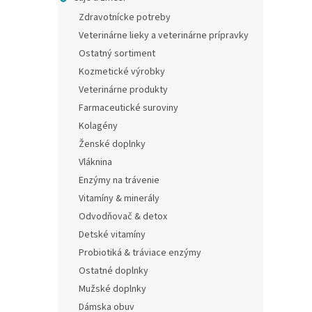
Zdravotnícke potreby
Veterinárne lieky a veterinárne prípravky
Ostatný sortiment
Kozmetické výrobky
Veterinárne produkty
Farmaceutické suroviny
Kolagény
Ženské doplnky
Vláknina
Enzýmy na trávenie
Vitamíny & minerály
Odvodňovač & detox
Detské vitamíny
Probiotiká & tráviace enzýmy
Ostatné doplnky
Mužské doplnky
Dámska obuv