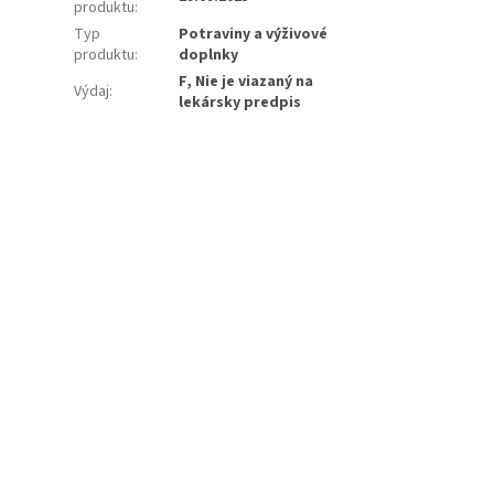
produktu
:
Typ
Potraviny a výživové
produktu
:
doplnky
F, Nie je viazaný na
Výdaj
:
lekársky predpis