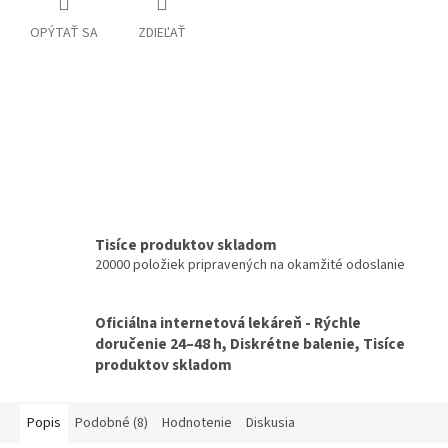
OPÝTAŤ SA
ZDIEĽAŤ
Tisíce produktov skladom
20000 položiek pripravených na okamžité odoslanie
Oficiálna internetová lekáreň - Rýchle
doručenie 24–48 h, Diskrétne balenie, Tisíce
produktov skladom
Popis
Podobné (8)
Hodnotenie
Diskusia