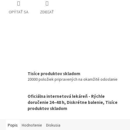
OPÝTAŤ SA
ZDIEĽAŤ
Tisíce produktov skladom
20000 položiek pripravených na okamžité odoslanie
Oficiálna internetová lekáreň - Rýchle
doručenie 24–48 h, Diskrétne balenie, Tisíce
produktov skladom
Popis
Hodnotenie
Diskusia