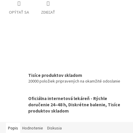
OPÝTAŤ SA
ZDIEĽAŤ
Tisíce produktov skladom
20000 položiek pripravených na okamžité odoslanie
Oficiálna internetová lekáreň - Rýchle
doručenie 24–48 h, Diskrétne balenie, Tisíce
produktov skladom
Popis
Hodnotenie
Diskusia