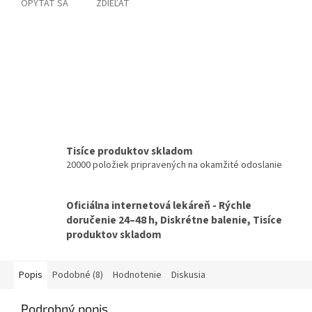
OPÝTAŤ SA
ZDIEĽAŤ
Tisíce produktov skladom
20000 položiek pripravených na okamžité odoslanie
Oficiálna internetová lekáreň - Rýchle
doručenie 24–48 h, Diskrétne balenie, Tisíce
produktov skladom
Popis
Podobné (8)
Hodnotenie
Diskusia
Podrobný popis