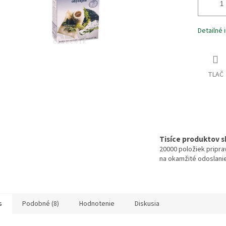
Detailné 
TLAČ
Tisíce produktov 
20000 položiek pripr
na okamžité odoslani
s
Podobné (8)
Hodnotenie
Diskusia