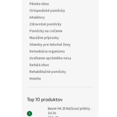
Pánska obuv
Ortopedické pomôcky
Inhalátory
Zdravotné pomôcky
Pomôcky na cvičenie
Masážne prípravky
Vitamíny pre tehotné ženy
Detoxikácia organizmu
Uvoľnenie upchatého nosa
Detská obuv
Rehabilitačné pomôcky
Imunita
Top 10 produktov
Beurer HA 20 Načúvací prístroj -
1x1 ks