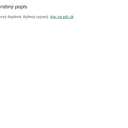
robný popis
vový doplnok. Bylinný sypaný.
Viac na adc.sk