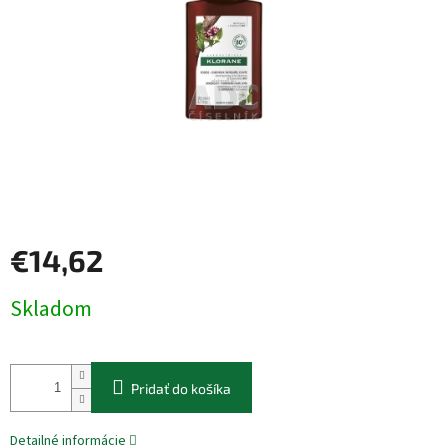
€14,62
Jednotková
Skladom
cena:
Pridať do košíka
Detailné informácie