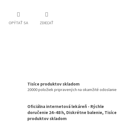
OPÝTAŤ SA
ZDIEĽAŤ
Tisíce produktov skladom
20000 položiek pripravených na okamžité odoslanie
Oficiálna internetová lekáreň - Rýchle
doručenie 24–48 h, Diskrétne balenie, Tisíce
produktov skladom