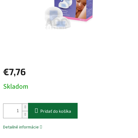
€7,76
Jednotková
Skladom
cena:
Pridať do košíka
Detailné informácie