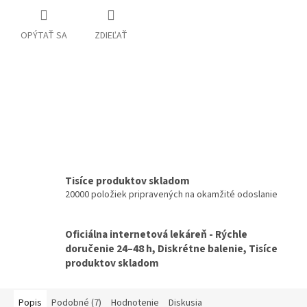
OPÝTAŤ SA
ZDIEĽAŤ
Tisíce produktov skladom
20000 položiek pripravených na okamžité odoslanie
Oficiálna internetová lekáreň - Rýchle
doručenie 24–48 h, Diskrétne balenie, Tisíce
produktov skladom
Popis
Podobné (7)
Hodnotenie
Diskusia