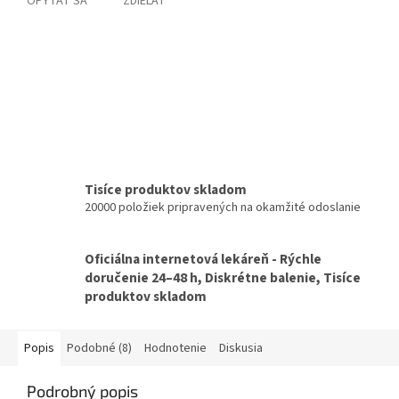
OPÝTAŤ SA
ZDIEĽAŤ
Tisíce produktov skladom
20000 položiek pripravených na okamžité odoslanie
Oficiálna internetová lekáreň - Rýchle
doručenie 24–48 h, Diskrétne balenie, Tisíce
produktov skladom
Popis
Podobné (8)
Hodnotenie
Diskusia
Podrobný popis