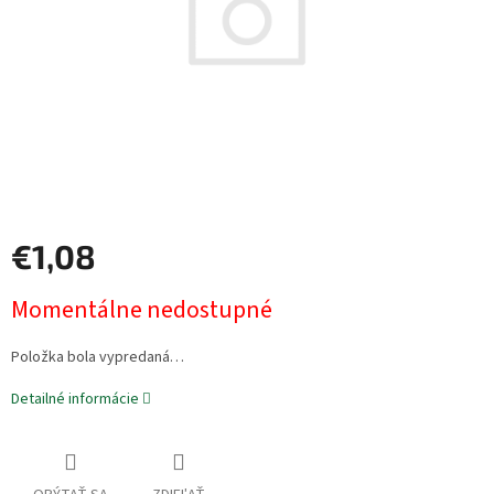
€1,08
Jednotková
Momentálne nedostupné
cena:
Položka bola vypredaná…
Detailné informácie