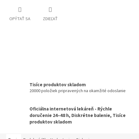
OPÝTAŤ SA
ZDIEĽAŤ
Tisíce produktov skladom
20000 položiek pripravených na okamžité odoslanie
Oficiálna internetová lekáreň - Rýchle
doručenie 24–48 h, Diskrétne balenie, Tisíce
produktov skladom