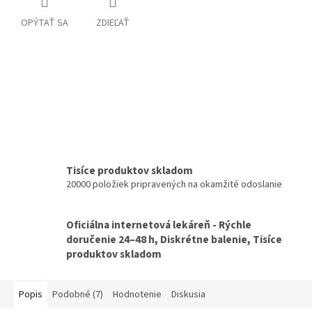
OPÝTAŤ SA
ZDIEĽAŤ
Tisíce produktov skladom
20000 položiek pripravených na okamžité odoslanie
Oficiálna internetová lekáreň - Rýchle
doručenie 24–48 h, Diskrétne balenie, Tisíce
produktov skladom
Popis
Podobné (7)
Hodnotenie
Diskusia