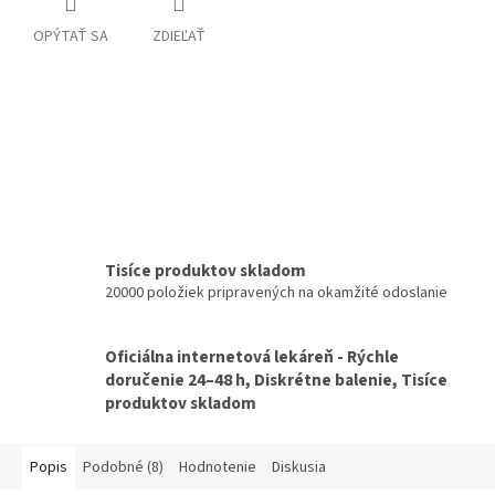
OPÝTAŤ SA
ZDIEĽAŤ
Tisíce produktov skladom
20000 položiek pripravených na okamžité odoslanie
Oficiálna internetová lekáreň - Rýchle
doručenie 24–48 h, Diskrétne balenie, Tisíce
produktov skladom
Popis
Podobné (8)
Hodnotenie
Diskusia