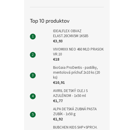
Top 10 produktov
IDEALFLEX OBVAZ
ELAST.20CMX5M 1KS85
€3,93
VIVOMIXX NEO 460 MLD PRASOK
VR.10
€18
BioGaia ProDentis - pastilky,
mentolová príchuť 2x10 ks (20
ks)
€10,91
AVIRIL DETSKÝ OLEJ S
AZULÉNOM - 1x50 ml
€1,77
ALPA DETSKÁ ZUBNÁ PASTA
ZUBÍK - 1x50 g
€1,92
BUBCHEN KIDS SHP+SPRCH.