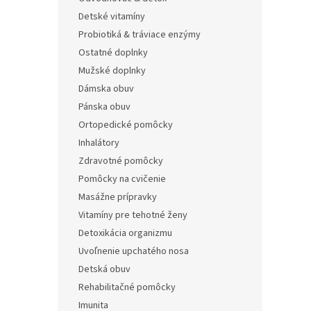
Detské vitamíny
Probiotiká & tráviace enzýmy
Ostatné doplnky
Mužské doplnky
Dámska obuv
Pánska obuv
Ortopedické pomôcky
Inhalátory
Zdravotné pomôcky
Pomôcky na cvičenie
Masážne prípravky
Vitamíny pre tehotné ženy
Detoxikácia organizmu
Uvoľnenie upchatého nosa
Detská obuv
Rehabilitačné pomôcky
Imunita