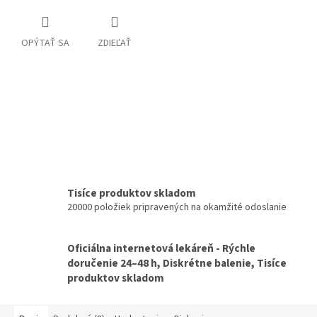
OPÝTAŤ SA
ZDIEĽAŤ
Tisíce produktov skladom
20000 položiek pripravených na okamžité odoslanie
Oficiálna internetová lekáreň - Rýchle
doručenie 24–48 h, Diskrétne balenie, Tisíce
produktov skladom