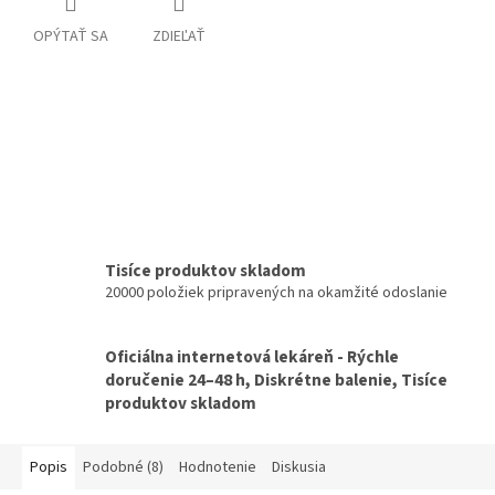
OPÝTAŤ SA
ZDIEĽAŤ
Tisíce produktov skladom
20000 položiek pripravených na okamžité odoslanie
Oficiálna internetová lekáreň - Rýchle
doručenie 24–48 h, Diskrétne balenie, Tisíce
produktov skladom
Popis
Podobné (8)
Hodnotenie
Diskusia