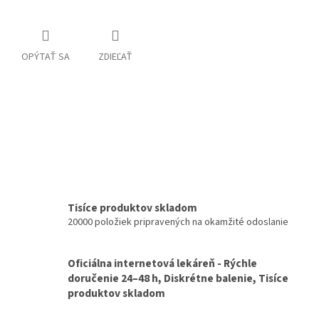
OPÝTAŤ SA
ZDIEĽAŤ
Tisíce produktov skladom
20000 položiek pripravených na okamžité odoslanie
Oficiálna internetová lekáreň - Rýchle
doručenie 24–48 h, Diskrétne balenie, Tisíce
produktov skladom