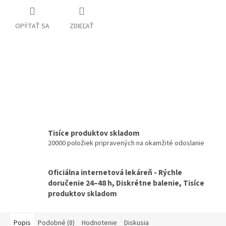
OPÝTAŤ SA
ZDIEĽAŤ
Tisíce produktov skladom
20000 položiek pripravených na okamžité odoslanie
Oficiálna internetová lekáreň - Rýchle
doručenie 24–48 h, Diskrétne balenie, Tisíce
produktov skladom
Popis
Podobné (8)
Hodnotenie
Diskusia