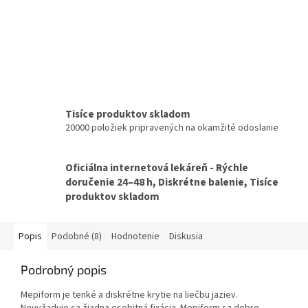
Tisíce produktov skladom
20000 položiek pripravených na okamžité odoslanie
Oficiálna internetová lekáreň - Rýchle
doručenie 24–48 h, Diskrétne balenie, Tisíce
produktov skladom
Popis
Podobné (8)
Hodnotenie
Diskusia
Podrobný popis
Mepiform je tenké a diskrétne krytie na liečbu jaziev.