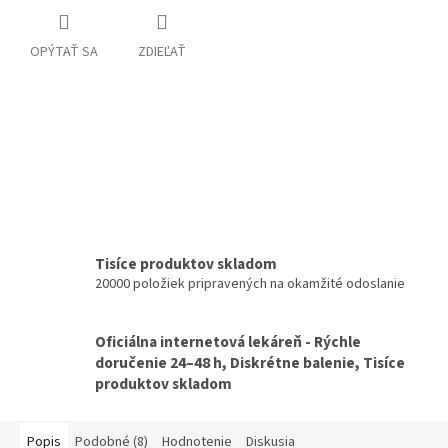
OPÝTAŤ SA
ZDIEĽAŤ
Tisíce produktov skladom
20000 položiek pripravených na okamžité odoslanie
Oficiálna internetová lekáreň - Rýchle
doručenie 24–48 h, Diskrétne balenie, Tisíce
produktov skladom
Popis
Podobné (8)
Hodnotenie
Diskusia