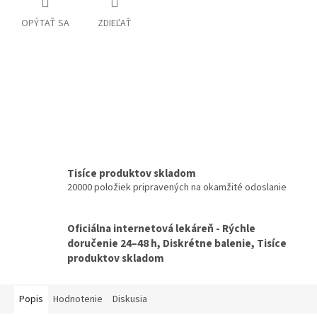
OPÝTAŤ SA
ZDIEĽAŤ
Tisíce produktov skladom
20000 položiek pripravených na okamžité odoslanie
Oficiálna internetová lekáreň - Rýchle
doručenie 24–48 h, Diskrétne balenie, Tisíce
produktov skladom
Popis
Hodnotenie
Diskusia