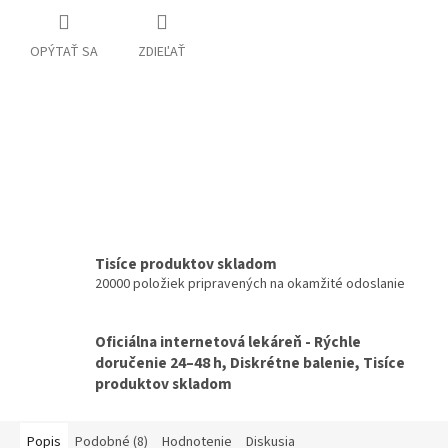
OPÝTAŤ SA
ZDIEĽAŤ
Tisíce produktov skladom
20000 položiek pripravených na okamžité odoslanie
Oficiálna internetová lekáreň - Rýchle
doručenie 24–48 h, Diskrétne balenie, Tisíce
produktov skladom
Popis
Podobné (8)
Hodnotenie
Diskusia