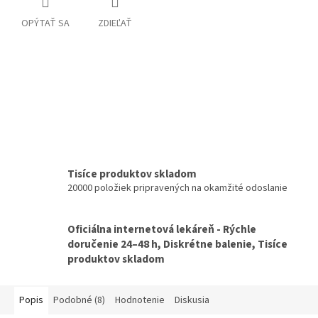
OPÝTAŤ SA
ZDIEĽAŤ
Tisíce produktov skladom
20000 položiek pripravených na okamžité odoslanie
Oficiálna internetová lekáreň - Rýchle
doručenie 24–48 h, Diskrétne balenie, Tisíce
produktov skladom
Popis
Podobné (8)
Hodnotenie
Diskusia