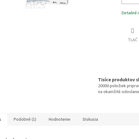
Detailné 
TLAČ
Tisíce produktov 
20000 položiek pripr
na okamžité odoslani
s
Podobné (1)
Hodnotenie
Diskusia