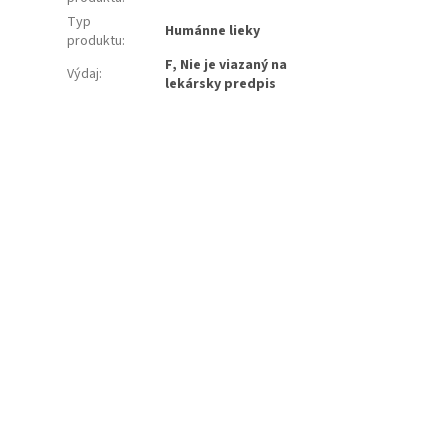
Typ
Humánne lieky
produktu
:
F, Nie je viazaný na
Výdaj
:
lekársky predpis