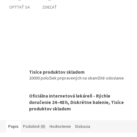
OPÝTAŤ SA
ZDIEĽAŤ
Tisíce produktov skladom
20000 položiek pripravených na okamžité odoslanie
Oficiálna internetová lekáreň - Rýchle
doručenie 24–48 h, Diskrétne balenie, Tisíce
produktov skladom
Popis
Podobné (8)
Hodnotenie
Diskusia