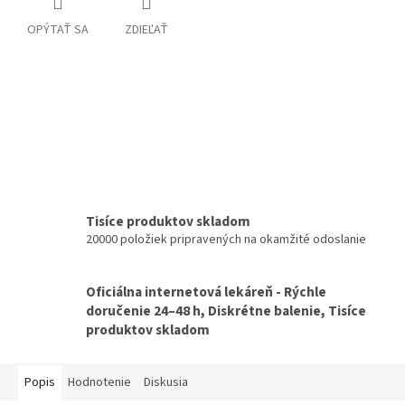
OPÝTAŤ SA
ZDIEĽAŤ
Tisíce produktov skladom
20000 položiek pripravených na okamžité odoslanie
Oficiálna internetová lekáreň - Rýchle
doručenie 24–48 h, Diskrétne balenie, Tisíce
produktov skladom
Popis
Hodnotenie
Diskusia