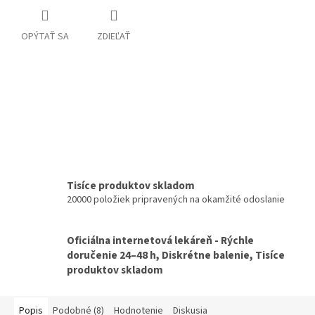
OPÝTAŤ SA
ZDIEĽAŤ
Tisíce produktov skladom
20000 položiek pripravených na okamžité odoslanie
Oficiálna internetová lekáreň - Rýchle
doručenie 24–48 h, Diskrétne balenie, Tisíce
produktov skladom
Popis
Podobné (8)
Hodnotenie
Diskusia