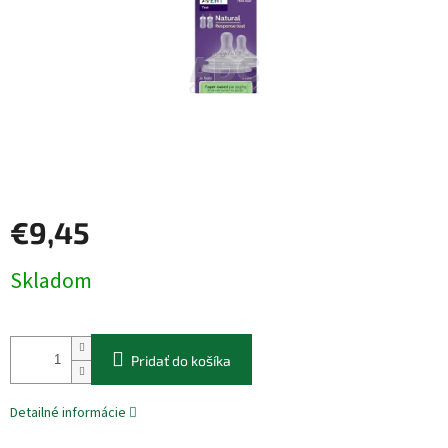
€9,45
Jednotková
Skladom
cena:
Pridať do košíka
Detailné informácie