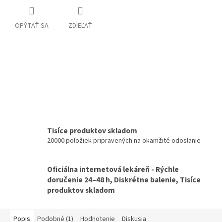
OPÝTAŤ SA
ZDIEĽAŤ
Tisíce produktov skladom
20000 položiek pripravených na okamžité odoslanie
Oficiálna internetová lekáreň - Rýchle
doručenie 24–48 h, Diskrétne balenie, Tisíce
produktov skladom
Popis
Podobné (1)
Hodnotenie
Diskusia