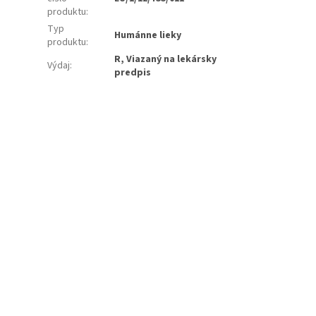
produktu
:
Typ
Humánne lieky
produktu
:
R, Viazaný na lekársky
Výdaj
:
predpis