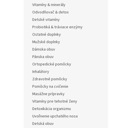
Vitamíny & minerály
Odvodňovač & detox
Detské vitamíny
Probiotiká & tráviace enzýmy
Ostatné doplnky
Mužské doplnky
Dámska obuv
Pánska obuv
Ortopedické pomôcky
Inhalátory
Zdravotné pomôcky
Pomôcky na cvičenie
Masážne prípravky
Vitamíny pre tehotné ženy
Detoxikácia organizmu
Uvoľnenie upchatého nosa
Detská obuv