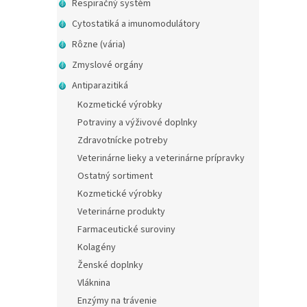
Respiračný systém
Cytostatiká a imunomodulátory
Rôzne (vária)
Zmyslové orgány
Antiparazitiká
Kozmetické výrobky
Potraviny a výživové doplnky
Zdravotnícke potreby
Veterinárne lieky a veterinárne prípravky
Ostatný sortiment
Kozmetické výrobky
Veterinárne produkty
Farmaceutické suroviny
Kolagény
Ženské doplnky
Vláknina
Enzýmy na trávenie