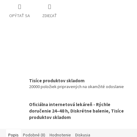
OPÝTAŤ SA
ZDIEĽAŤ
Tisíce produktov skladom
20000 položiek pripravených na okamžité odoslanie
Oficiálna internetová lekáreň - Rýchle
doručenie 24–48 h, Diskrétne balenie, Tisíce
produktov skladom
Popis
Podobné (8)
Hodnotenie
Diskusia