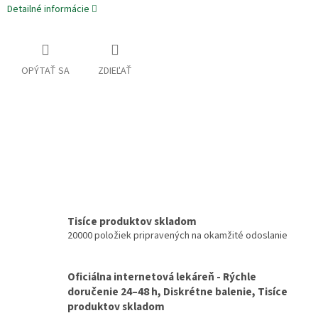
Detailné informácie
OPÝTAŤ SA
ZDIEĽAŤ
Tisíce produktov skladom
20000 položiek pripravených na okamžité odoslanie
Oficiálna internetová lekáreň - Rýchle
doručenie 24–48 h, Diskrétne balenie, Tisíce
produktov skladom