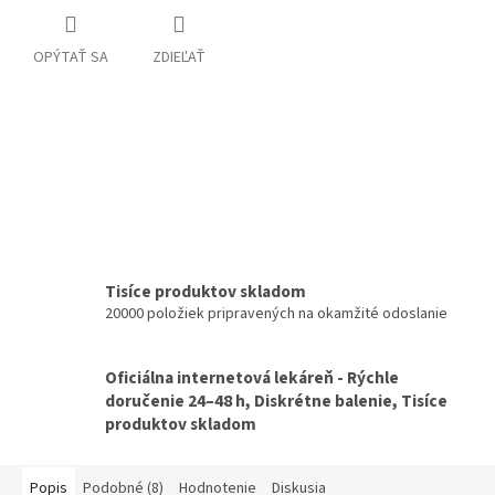
OPÝTAŤ SA
ZDIEĽAŤ
Tisíce produktov skladom
20000 položiek pripravených na okamžité odoslanie
Oficiálna internetová lekáreň - Rýchle
doručenie 24–48 h, Diskrétne balenie, Tisíce
produktov skladom
Popis
Podobné (8)
Hodnotenie
Diskusia