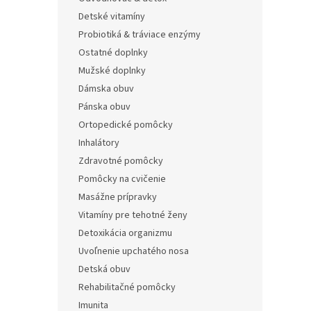
Detské vitamíny
Probiotiká & tráviace enzýmy
Ostatné doplnky
Mužské doplnky
Dámska obuv
Pánska obuv
Ortopedické pomôcky
Inhalátory
Zdravotné pomôcky
Pomôcky na cvičenie
Masážne prípravky
Vitamíny pre tehotné ženy
Detoxikácia organizmu
Uvoľnenie upchatého nosa
Detská obuv
Rehabilitačné pomôcky
Imunita