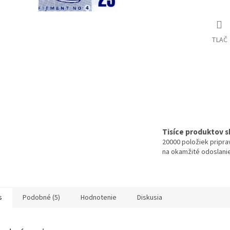
TLAČ
Tisíce produktov 
20000 položiek pripr
na okamžité odoslani
s
Podobné (5)
Hodnotenie
Diskusia