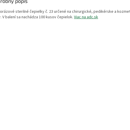
robný popis
orázové sterilné čepielky č. 23 určené na chirurgické, pedikérske a kozme
y. V balení sa nachádza 100 kusov čepielok.
Viac na adc.sk