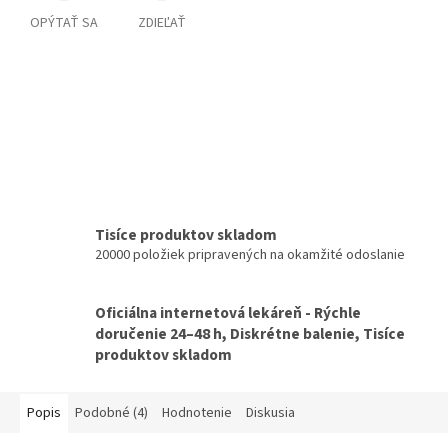
OPÝTAŤ SA
ZDIEĽAŤ
Tisíce produktov skladom
20000 položiek pripravených na okamžité odoslanie
Oficiálna internetová lekáreň - Rýchle
doručenie 24–48 h, Diskrétne balenie, Tisíce
produktov skladom
Popis
Podobné (4)
Hodnotenie
Diskusia