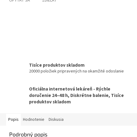
OPÝTAŤ SA
ZDIEĽAŤ
Tisíce produktov skladom
20000 položiek pripravených na okamžité odoslanie
Oficiálna internetová lekáreň - Rýchle
doručenie 24–48 h, Diskrétne balenie, Tisíce
produktov skladom
Popis
Hodnotenie
Diskusia
Podrobný popis