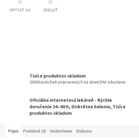
OPÝTAŤ SA
ZDIEĽAŤ
Tisíce produktov skladom
20000 položiek pripravených na okamžité odoslanie
Oficiálna internetová lekáreň - Rýchle
doručenie 24–48 h, Diskrétne balenie, Tisíce
produktov skladom
Popis
Podobné (3)
Hodnotenie
Diskusia